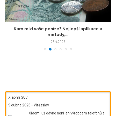
Kam mizí vaše peníze? Nejlepší aplikace a
metody,...
28.4.2026
Xiaomi SU7
9 dubna 2026
-
Vítězslav
Xiaomi už dávno není jen výrobcem telefonů a