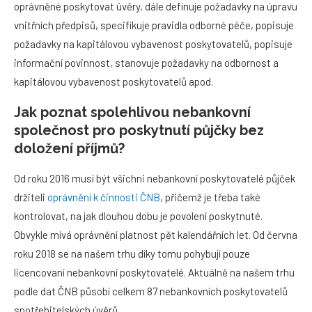
oprávněné poskytovat úvěry, dále definuje požadavky na úpravu
vnitřních předpisů, specifikuje pravidla odborné péče, popisuje
požadavky na kapitálovou vybavenost poskytovatelů, popisuje
informační povinnost, stanovuje požadavky na odbornost a
kapitálovou vybavenost poskytovatelů apod.
Jak poznat spolehlivou nebankovní
společnost pro poskytnutí půjčky bez
doložení příjmů?
Od roku 2016 musí být všichni nebankovní poskytovatelé půjček
držiteli
oprávnění k činnosti ČNB
, přičemž je třeba také
kontrolovat, na jak dlouhou dobu je povolení poskytnuté.
Obvykle mívá oprávnění platnost pět kalendářních let. Od června
roku 2018 se na našem trhu díky tomu pohybují pouze
licencovaní nebankovní poskytovatelé. Aktuálně na našem trhu
podle dat ČNB působí celkem 87 nebankovních poskytovatelů
spotřebitelských úvěrů.