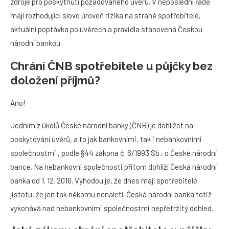
zdroje pro poskytnutí požadovaného úvěru. V neposlední řadě
mají rozhodující slovo úroveň rizika na straně spotřebitele,
aktuální poptávka po úvěrech a pravidla stanovená Českou
národní bankou.
Chrání ČNB spotřebitele u půjčky bez
doložení příjmů?
Ano!
Jedním z úkolů České národní banky (ČNB) je dohlížet na
poskytování úvěrů, a to jak bankovními, tak i nebankovními
společnostmi., podle §44 zákona č. 6/1993 Sb., o České národní
bance. Na nebankovní společnosti přitom dohlíží Česká národní
banka od 1. 12. 2016. Výhodou je, že dnes mají spotřebitelé
jistotu, že jen tak někomu nenaletí. Česká národní banka totiž
vykonává nad nebankovními společnostmi nepřetržitý dohled.