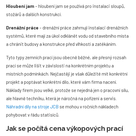
Hloubení jam
– hloubení jam se používá pro instalaci sloupů,
stožárů a dalších konstrukcí.
Drenážní práce
– drenážní práce zahrnují instalaci drenážních
systémů, které mají za úkol odklánět vodu od stavebního místa
a chránit budovy a konstrukce před vlhkostí a zatékáním.
Tyto typy zemních prací jsou obecně běžné, ale přesný rozsah
prací se může lišit v závislosti na konkrétním projektu a
místních podmínkách. Nejčastěji je však důležité mít konkrétní
projekt a poptávat konkrétní dílo, které vám firma nacení.
Náklady firem jsou velké, protože se nejedná jen o pracovní sílu,
ale hlavně techniku, která je náročná na pořízení a servis.
Náhradní díly na stroje JCB
se mohou v ročních nákladech
pohybovat v řádu statisíců.
Jak se počítá cena výkopových prací