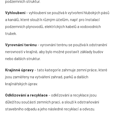
podzemních struktur.
Vyhloubení
– vyhloubení se používá k vytvoření hlubokých pásů
a kanálů, které slouží k různým účelům, např. pro instalaci
podzemních plynovodů, elektrických kabelů a vodovodních
trubek.
Vyrovnání terénu
– vyrovnání terénu se používá k odstranění
nerovností v krajině, aby bylo možné postavit základy budov
nebo dalších struktur.
Krajinné úpravy
– tato kategorie zahrnuje zemní práce, které
jsou zaměřeny na vytváření zahrad, parků a dalších
krajinářských úprav.
Odklizování a recyklace
– odklizování a recyklace jsou
důležitou součástí zemních prací, a slouží k odstraňování
stavebního odpadu a jeho následné recyklaci a odvozu.