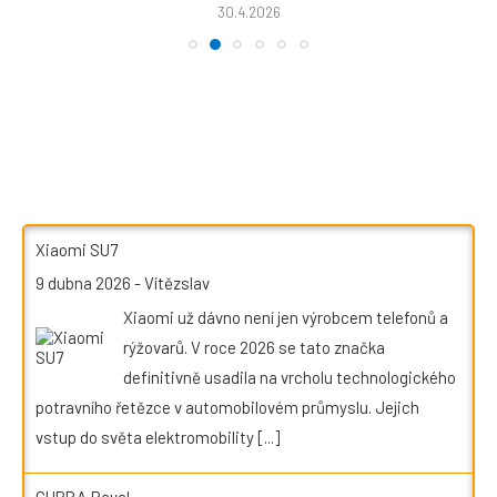
30.4.2026
Xiaomi SU7
9 dubna 2026
-
Vítězslav
Xiaomi už dávno není jen výrobcem telefonů a
rýžovarů. V roce 2026 se tato značka
definitivně usadila na vrcholu technologického
potravního řetězce v automobilovém průmyslu. Jejich
vstup do světa elektromobility
[...]
CUPRA Raval