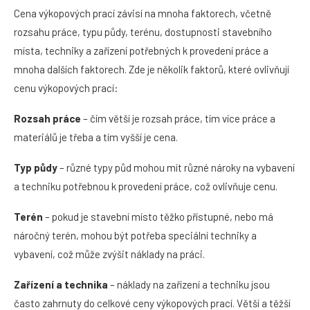
Cena výkopových prací závisí na mnoha faktorech, včetně
rozsahu práce, typu půdy, terénu, dostupnosti stavebního
místa, techniky a zařízení potřebných k provedení práce a
mnoha dalších faktorech. Zde je několik faktorů, které ovlivňují
cenu výkopových prací:
Rozsah práce
– čím větší je rozsah práce, tím více práce a
materiálů je třeba a tím vyšší je cena.
Typ půdy
– různé typy půd mohou mít různé nároky na vybavení
a techniku potřebnou k provedení práce, což ovlivňuje cenu.
Terén
– pokud je stavební místo těžko přístupné, nebo má
náročný terén, mohou být potřeba speciální techniky a
vybavení, což může zvýšit náklady na práci.
Zařízení a technika
– náklady na zařízení a techniku jsou
často zahrnuty do celkové ceny výkopových prací. Větší a těžší