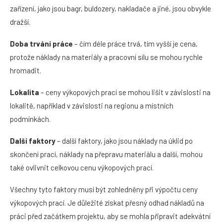
zařízení, jako jsou bagr, buldozery, nakladače a jiné, jsou obvykle
dražší.
Doba trvání práce
– čím déle práce trvá, tím vyšší je cena,
protože náklady na materiály a pracovní sílu se mohou rychle
hromadit.
Lokalita
– ceny výkopových prací se mohou lišit v závislosti na
lokalitě, například v závislosti na regionu a místních
podmínkách.
Další faktory
– další faktory, jako jsou náklady na úklid po
skončení prací, náklady na přepravu materiálu a další, mohou
také ovlivnit celkovou cenu výkopových prací.
Všechny tyto faktory musí být zohledněny při výpočtu ceny
výkopových prací. Je důležité získat přesný odhad nákladů na
práci před začátkem projektu, aby se mohla připravit adekvátní