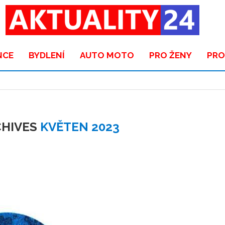
NCE
BYDLENÍ
AUTO MOTO
PRO ŽENY
PRO
CHIVES
KVĚTEN 2023