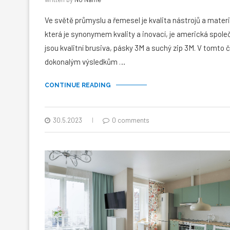
Ve světě průmyslu a řemesel je kvalita nástrojů a mater
která je synonymem kvality a inovací, je americká spol
jsou kvalitní brusiva, pásky 3M a suchý zip 3M. V tomto č
dokonalým výsledkům …
CONTINUE READING
30.5.2023
0 comments