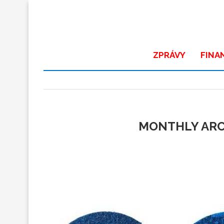
ZPRÁVY
FINA
MONTHLY AR