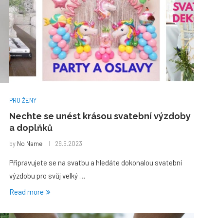
PRO ŽENY
Nechte se unést krásou svatební výzdoby
a doplňků
by
No Name
29.5.2023
Připravujete se na svatbu a hledáte dokonalou svatební
výzdobu pro svůj velký …
Read more