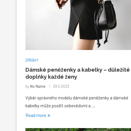
ZPRÁVY
Dámské peněženky a kabelky – důležité
doplňky každé ženy
by
No Name
29.5.2023
Výběr správného modelu dámské peněženky a dámské
kabelky může posílit sebevědomí a …
Read more