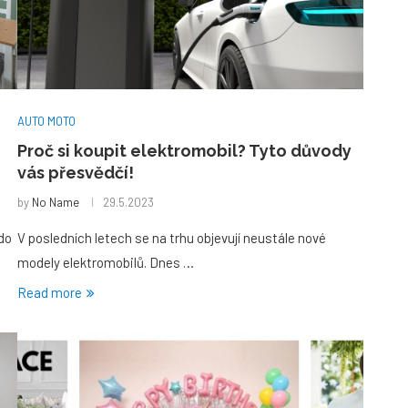
AUTO MOTO
Proč si koupit elektromobil? Tyto důvody
vás přesvědčí!
by
No Name
29.5.2023
do
V posledních letech se na trhu objevují neustále nové
modely elektromobilů. Dnes …
Read more