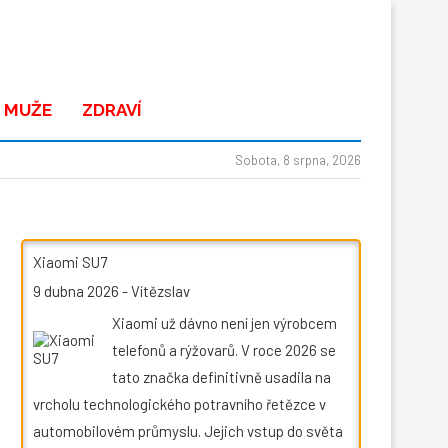
 MUŽE
ZDRAVÍ
Sobota, 8 srpna, 2026
Xiaomi SU7
9 dubna 2026
-
Vítězslav
Xiaomi už dávno není jen výrobcem
telefonů a rýžovarů. V roce 2026 se
tato značka definitivně usadila na
vrcholu technologického potravního řetězce v
automobilovém průmyslu. Jejich vstup do světa