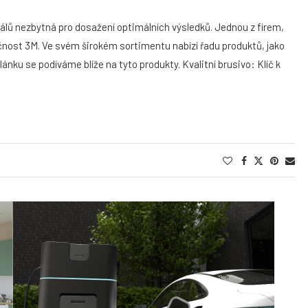
iálů nezbytná pro dosažení optimálních výsledků. Jednou z firem,
ečnost 3M. Ve svém širokém sortimentu nabízí řadu produktů, jako
lánku se podíváme blíže na tyto produkty. Kvalitní brusivo: Klíč k