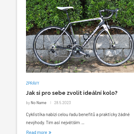
ZPRÁVY
Jak si pro sebe zvolit ideální kolo?
by
No Name
28.5.2023
Cyklistika nabízí celou řadu benefitů a prakticky žádné
nevýhody. Tím asi největším …
Read more