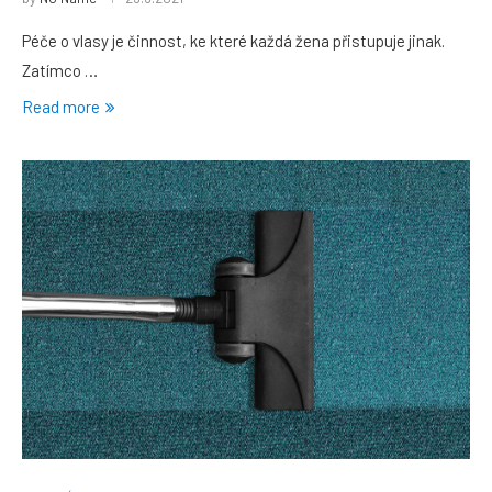
Péče o vlasy je činnost, ke které každá žena přistupuje jinak.
Zatímco …
Read more