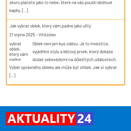
skoro pláčete jako to nebe, které na vás pouští dešťové
kapky,
[...]
Jak vybrat oblek, který vám padne jako ulitý
21 srpna 2025
-
Vítězslav
Oblek není jen kus oděvu. Je to investice,
vyjádření stylu a klíčový prvek, který dokáže
dodat sebevědomí na důležitých událostech.
Výběr správného obleku ale může být oříšek. Jak si vybrat
[...]