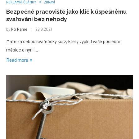
REKLAMNÍ ČLÁNKY
ZDRAVÍ
Bezpečné pracoviště jako klíč k úspěšnému
svařování bez nehody
by
No Name
29.9.2021
Máte za sebou svářečský kurz, který vyplnil vaše poslední
měsíce a nyní …
Read more