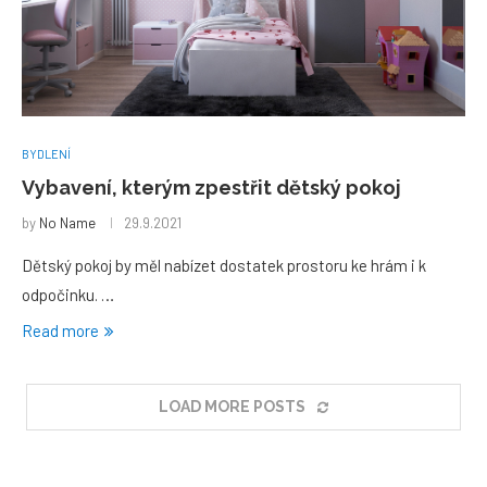
BYDLENÍ
Vybavení, kterým zpestřit dětský pokoj
by
No Name
29.9.2021
Dětský pokoj by měl nabízet dostatek prostoru ke hrám i k
odpočinku. …
Read more
LOAD MORE POSTS