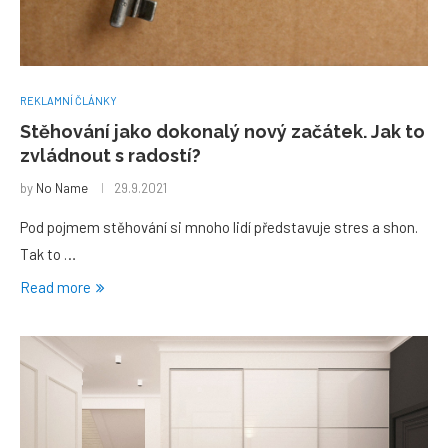
REKLAMNÍ ČLÁNKY
Stěhování jako dokonalý nový začátek. Jak to
zvládnout s radostí?
by
No Name
29.9.2021
Pod pojmem stěhování si mnoho lidí představuje stres a shon.
Tak to …
Read more