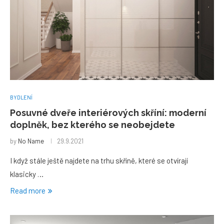
BYDLENÍ
Posuvné dveře interiérových skříní: moderní
doplněk, bez kterého se neobejdete
by
No Name
29.9.2021
I když stále ještě najdete na trhu skříně, které se otvírají
klasicky …
Read more