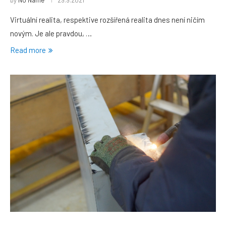
by
No Name
29.9.2021
Virtuální realita, respektive rozšířená realita dnes není ničím
novým. Je ale pravdou, …
Read more