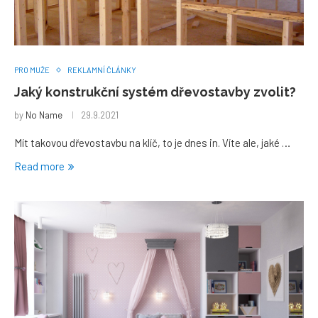
PRO MUŽE
REKLAMNÍ ČLÁNKY
Jaký konstrukční systém dřevostavby zvolit?
by
No Name
29.9.2021
Mít takovou dřevostavbu na klíč, to je dnes in. Víte ale, jaké …
Read more