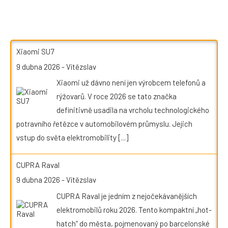
Xiaomi SU7
9 dubna 2026
-
Vítězslav
Xiaomi už dávno není jen výrobcem telefonů a
rýžovarů. V roce 2026 se tato značka
definitivně usadila na vrcholu technologického
potravního řetězce v automobilovém průmyslu. Jejich
vstup do světa elektromobility
[...]
CUPRA Raval
9 dubna 2026
-
Vítězslav
CUPRA Raval je jedním z nejočekávanějších
elektromobilů roku 2026. Tento kompaktní „hot-
hatch“ do města, pojmenovaný po barcelonské