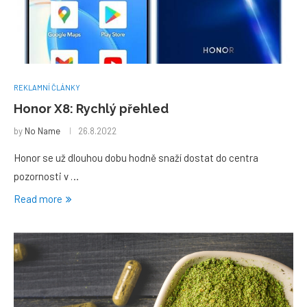
REKLAMNÍ ČLÁNKY
Honor X8: Rychlý přehled
by
No Name
26.8.2022
Honor se už dlouhou dobu hodně snaží dostat do centra
pozornosti v …
Read more