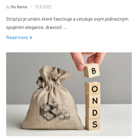
by
No Name
13.8.2022
Striptýz je umění, které fascinuje a vzrušuje svým jedinečným
spojením elegance, dravosti …
Read more