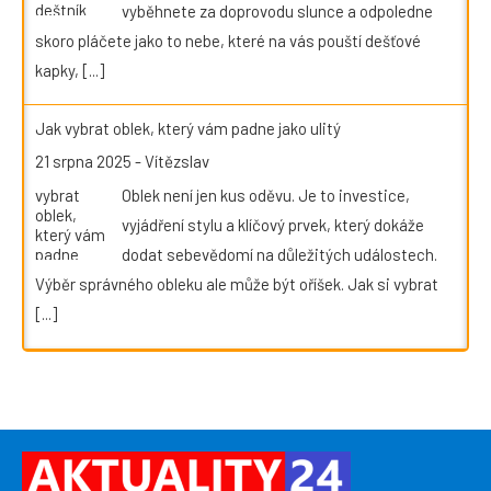
vyběhnete za doprovodu slunce a odpoledne
skoro pláčete jako to nebe, které na vás pouští dešťové
kapky,
[...]
Jak vybrat oblek, který vám padne jako ulitý
21 srpna 2025
-
Vítězslav
Oblek není jen kus oděvu. Je to investice,
vyjádření stylu a klíčový prvek, který dokáže
dodat sebevědomí na důležitých událostech.
Výběr správného obleku ale může být oříšek. Jak si vybrat
[...]