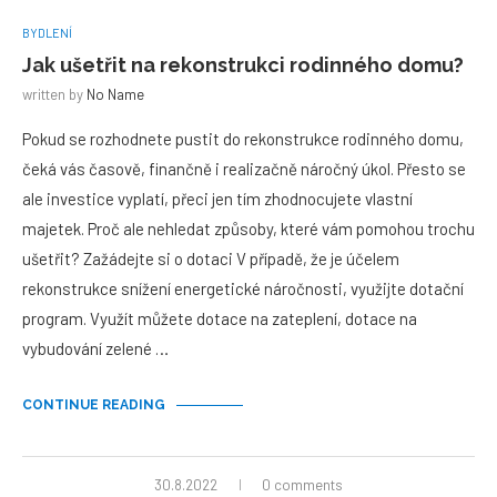
BYDLENÍ
Jak ušetřit na rekonstrukci rodinného domu?
written by
No Name
Pokud se rozhodnete pustit do rekonstrukce rodinného domu,
čeká vás časově, finančně i realizačně náročný úkol. Přesto se
ale investice vyplatí, přeci jen tím zhodnocujete vlastní
majetek. Proč ale nehledat způsoby, které vám pomohou trochu
ušetřit? Zažádejte si o dotaci V případě, že je účelem
rekonstrukce snížení energetické náročnosti, využijte dotační
program. Využít můžete dotace na zateplení, dotace na
vybudování zelené …
CONTINUE READING
30.8.2022
0 comments