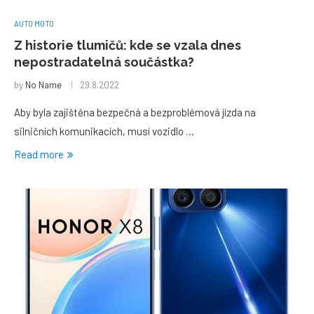
AUTO MOTO
Z historie tlumičů: kde se vzala dnes
nepostradatelná součástka?
by
No Name
29.8.2022
Aby byla zajištěna bezpečná a bezproblémová jízda na
silničních komunikacích, musí vozidlo …
Read more