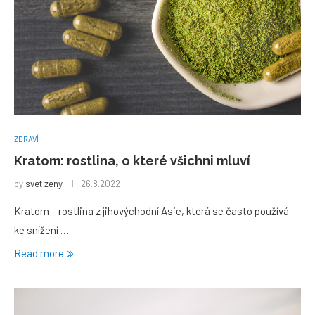
ZDRAVÍ
Kratom: rostlina, o které všichni mluví
by
svet zeny
26.8.2022
Kratom – rostlina z jihovýchodní Asie, která se často používá
ke snížení …
Read more