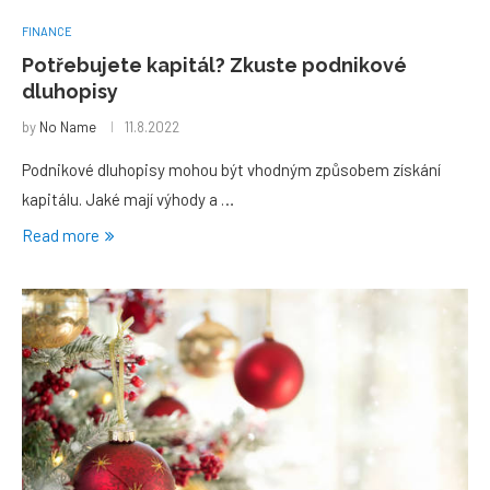
FINANCE
Potřebujete kapitál? Zkuste podnikové
dluhopisy
by
No Name
11.8.2022
Podnikové dluhopisy mohou být vhodným způsobem získání
kapitálu. Jaké mají výhody a …
Read more